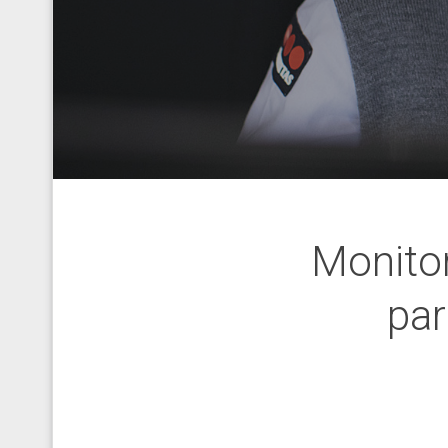
Monitor
par