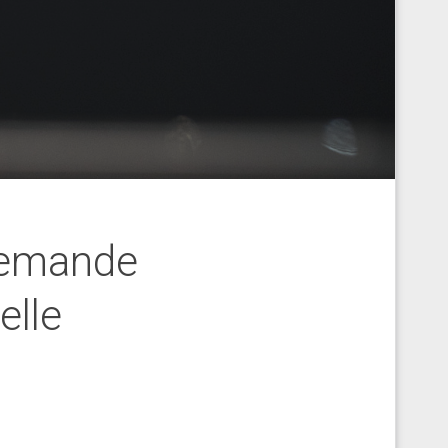
 demande
elle