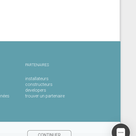
PARTENAIRES
installateurs
constructeurs
developers
nnées
trouver un partenaire
CONTINUER