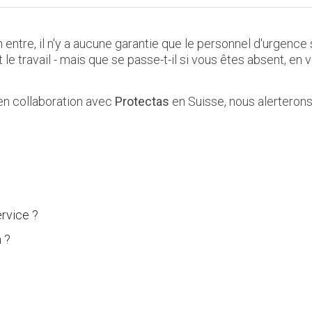
 entre, il n'y a aucune garantie que le personnel d'urgence 
t le travail - mais que se passe-t-il si vous êtes absent, 
en collaboration avec
Protectas
en Suisse, nous alerterons 
?
ervice ?
 ?