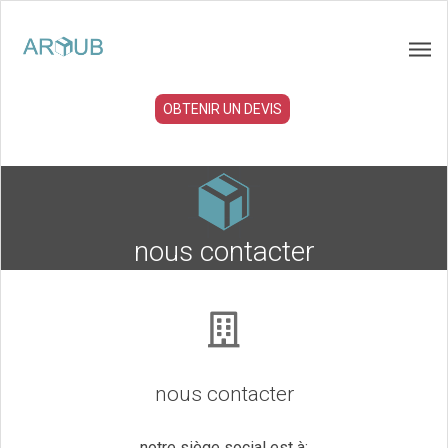
OBTENIR UN DEVIS
nous contacter
nous contacter
notre siège social est à: