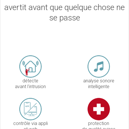
avertit avant que quelque chose ne
se passe
détecte
analyse sonore
avant l'intrusion
intelligente
contrôle via appli
protection