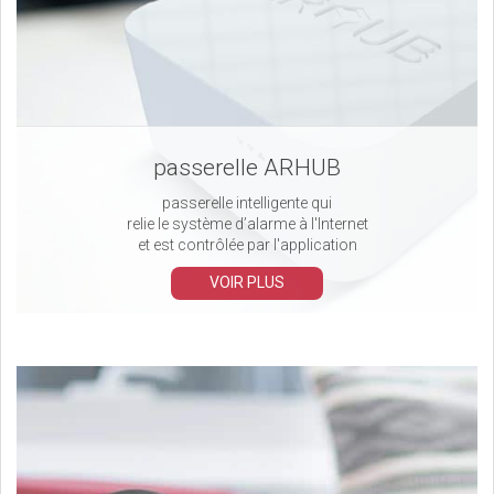
passerelle ARHUB
passerelle intelligente qui
relie le système d’alarme à l'Internet
et est contrôlée par l'application
VOIR PLUS