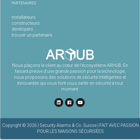
PARTENAIRES
installateurs
constructeurs
developers
trouver un partenaire
Nous plaçons le client au cœur de l'écosystème ARHUB. En
faisant preuve d’une grande passion pour la technologie,
nous proposons des solutions de sécurité intelligentes et
innovantes qui vous font vous sentir en sécurité à tout
moment.
Copyright ©
2026
| Security Alarms & Co. Suisse | FAIT AVEC PASSION
POUR LES MAISONS SÉCURISÉES