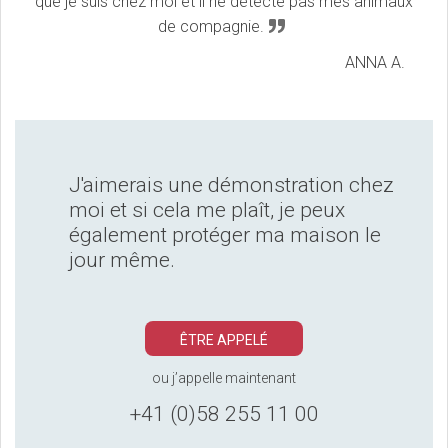
que je suis chez moi et il ne détecte pas mes animaux
de compagnie.
ANNA A.
J'aimerais une démonstration chez
moi et si cela me plaît, je peux
également protéger ma maison le
jour même.
ÊTRE APPELÉ
ou j’appelle maintenant
+41 (0)58 255 11 00