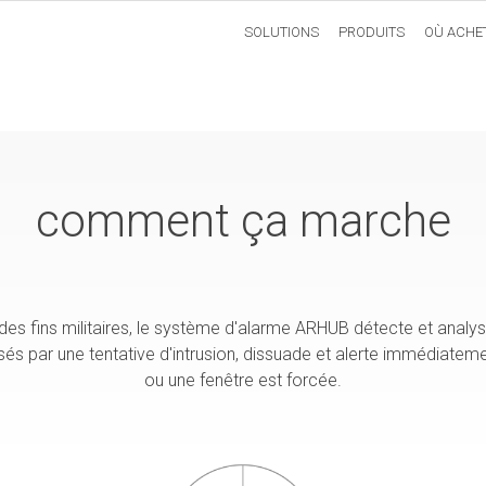
SOLUTIONS
PRODUITS
OÙ ACHE
comment ça marche
des fins militaires, le système d'alarme ARHUB détecte et analyse
sés par une tentative d'intrusion, dissuade et alerte immédiate
ou une fenêtre est forcée.