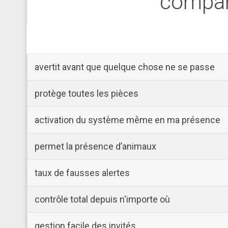
compar
avertit avant que quelque chose ne se passe
protège toutes les pièces
activation du système même en ma présence
permet la présence d’animaux
taux de fausses alertes
contrôle total depuis n'importe où
gestion facile des invités