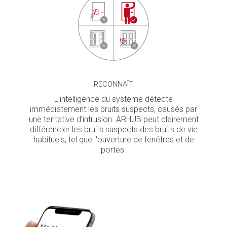
RECONNAÎT
L'intelligence du système détecte
immédiatement les bruits suspects, causés par
une tentative d'intrusion. ARHUB peut clairement
différencier les bruits suspects des bruits de vie
habituels, tel que l'ouverture de fenêtres et de
portes.