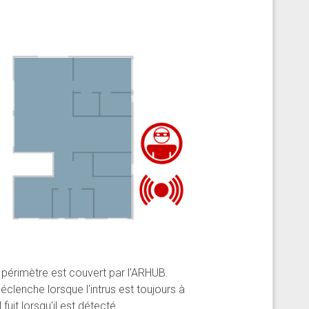
u périmètre est couvert par l'ARHUB.
éclenche lorsque l'intrus est toujours à
il fuit lorsqu'il est détecté.