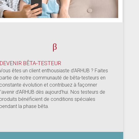
β
DEVENIR BÊTA-TESTEUR
Vous êtes un client enthousiaste d’ARHUB ? Faites
partie de notre communauté de bêta-testeurs en
constante évolution et contribuez à façonner
l’avenir d’ARHUB dès aujourd’hui. Nos testeurs de
produits bénéficient de conditions spéciales
pendant la phase bêta.