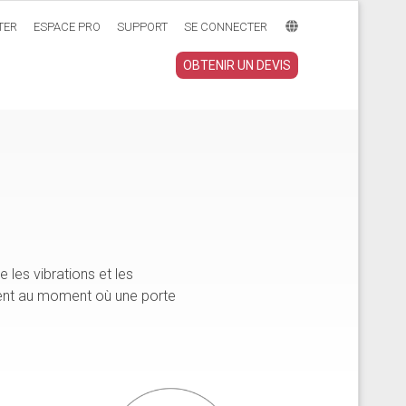
TER
ESPACE PRO
SUPPORT
SE CONNECTER
OBTENIR UN DEVIS
 les vibrations et les
ment au moment où une porte