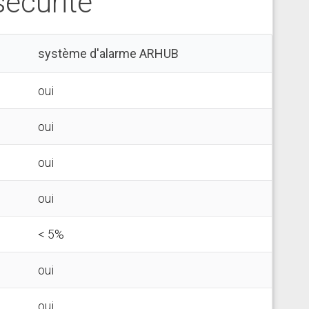
écurité
système d'alarme ARHUB
oui
oui
oui
oui
< 5%
oui
oui