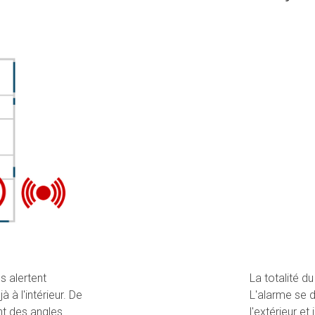
s alertent
La totalité d
 à l'intérieur. De
L'alarme se d
nt des angles
l'extérieur et 