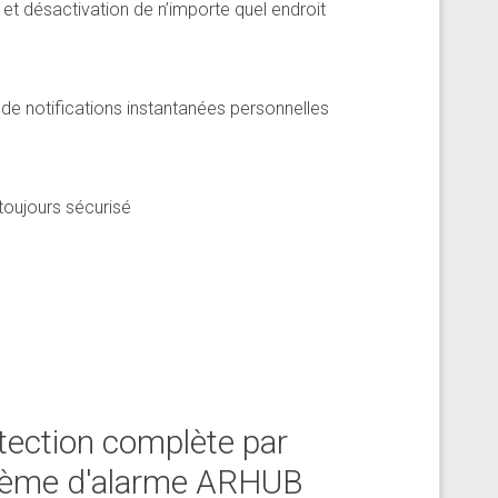
 et désactivation de n’importe quel endroit
 de notifications instantanées personnelles
toujours sécurisé
tection complète par
tème d'alarme ARHUB