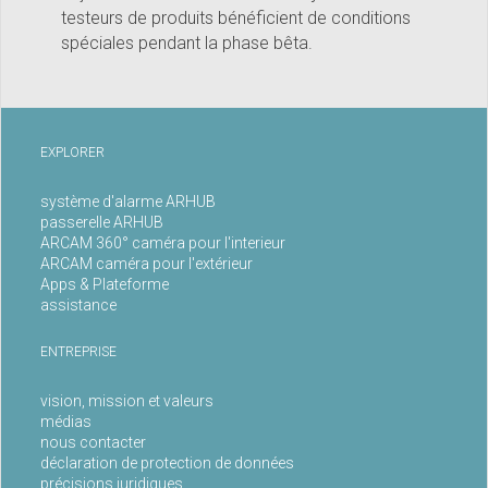
testeurs de produits bénéficient de conditions
spéciales pendant la phase bêta.
EXPLORER
système d'alarme ARHUB
passerelle ARHUB
ARCAM 360° caméra pour l'interieur
ARCAM caméra pour l'extérieur
Apps & Plateforme
assistance
ENTREPRISE
vision, mission et valeurs
médias
nous contacter
déclaration de protection de données
précisions juridiques