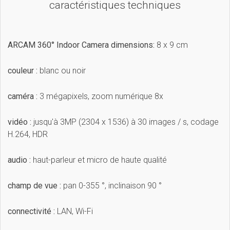
caractéristiques techniques
ARCAM 360° Indoor Camera dimensions:
8 x 9 cm
couleur :
blanc ou noir
caméra :
3 mégapixels, zoom numérique 8x
vidéo :
jusqu'à 3MP (2304 x 1536) à 30 images / s, codage
H.264, HDR
audio :
haut-parleur et micro de haute qualité
champ de vue :
pan 0-355 °, inclinaison 90 °
connectivité :
LAN, Wi-Fi