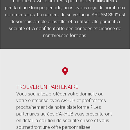
nos clients. Suite aux tests par nos bêta-utilisateurs
pendant une longue période, nous avons reçu de nombreux
commentaires. La caméra de surveillance ARCAM 360° est
désormais simple à installer et à utiliser, elle garantit la
sécurité et la confidentialité des données et dispose de
nombreuses fontions.
TROUVER UN PARTENAIRE
Vous souhaitez protéger votre domicile ou
votre entreprise avec ARHUB et profiter très
prochainement de notre plateforme ? Les
partenaires agréés d’ARHUB vous présenteront
en détail la solution de sécurité suisse et vous
soumettront une offre personnalisée.