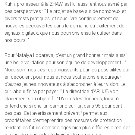
Kuhn, professeur à la ZHAW, est lui aussi enthousiasmé par
ces perspectives : " Le projet se base sur de nombreux et
divers tests pratiques, et nous livre continuellement de
nouvelles découvertes dans le domaine du traitement de
signaux digitaux, que nous pourrons ensuite utiliser dans
nos cours. "
Pour Natalya Lopareva, c’est un grand honneur mais aussi
une belle validation pour son équipe de développement : "
Nous sommes très reconnaissants pour les possibilités qui
en découlent pour nous et nous souhaitons encourager
d'autres jeunes innovateurs à s’accrocher à leur vision. Le
dur labeur finira par payer. " La directrice d’ARHUB voit
clairement son objectif : " D'après les données, lorsqu’il
entend une sirène, un cambrioleur fuit dans 95 pour cent
des cas. Cet avertissement préventif permet aux
propriétaires d’entreprendre des mesures de protection
rendant les futurs cambriolages bien plus difficiles à réaliser,
et ainsi de nous aider à diminuer le nombre de