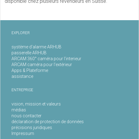
disponible chez plusieurs revendeurs en Suisse.
EXPLORER
système d'alarme ARHUB
passerelle ARHUB
ARCAM 360° caméra pour l'interieur
ARCAM caméra pour l'extérieur
Apps & Plateforme
assistance
ENTREPRISE
vision, mission et valeurs
médias
nous contacter
déclaration de protection de données
précisions juridiques
Impressum