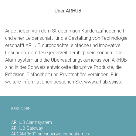
Über ARHUB
Angetrieben von dem Streben nach Kundenzufriedenheit
und einer Leidenschaft für die Gestaltung von Technologie
erschafft ARHUB durchdachte, einfache und innovative
Lösungen, damit Sie jederzeit beruhigt sein können. Das
Alarmsystem und die Überwachungskameras von ARHUB
sind in der Schweiz entwickelte disruptive Produkte, die
Präzision, Einfachheit und Privatsphäre verbinden. Für
weitere Informationen besuchen Sie:
www.arhub.swiss
.
ERKUNDEN
ARHUB Alarmsystem
ARHUB-Gateway
ARCAM 360° Innenüberwachungskamera